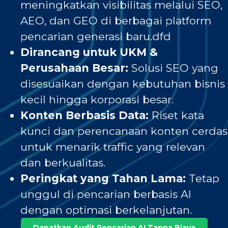
meningkatkan visibilitas melalui SEO,
AEO, dan GEO di berbagai platform
pencarian generasi baru.dfd
Dirancang untuk UKM &
Perusahaan Besar:
Solusi SEO yang
disesuaikan dengan kebutuhan bisnis
kecil hingga korporasi besar.
Konten Berbasis Data:
Riset kata
kunci dan perencanaan konten cerdas
untuk menarik traffic yang relevan
dan berkualitas.
Peringkat yang Tahan Lama:
Tetap
unggul di pencarian berbasis AI
dengan optimasi berkelanjutan.
Dapatkan Audit Pencarian AI Tanpa Biaya