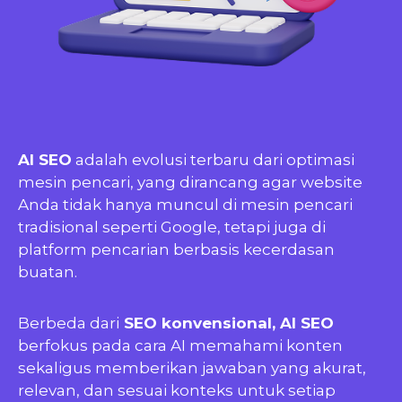
AI SEO
adalah evolusi terbaru dari optimasi
mesin pencari, yang dirancang agar website
Anda tidak hanya muncul di mesin pencari
tradisional seperti Google, tetapi juga di
platform pencarian berbasis kecerdasan
buatan.
Berbeda dari
SEO konvensional, AI SEO
berfokus pada cara AI memahami konten
sekaligus memberikan jawaban yang akurat,
relevan, dan sesuai konteks untuk setiap