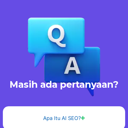
Masih ada pertanyaan?
Apa Itu AI SEO?