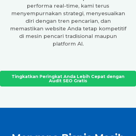
performa real-time, kami terus
menyempurnakan strategi, menyesuaikan
diri dengan tren pencarian, dan
memastikan website Anda tetap kompetitif
di mesin pencari tradisional maupun
platform AI.
Tingkatkan Peringkat Anda Lebih Cepat dengan
Audit SEO Gratis