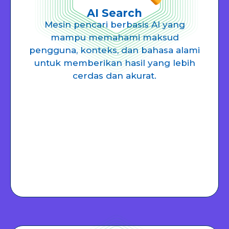
AI Search
Mesin pencari berbasis AI yang
mampu memahami maksud
pengguna, konteks, dan bahasa alami
untuk memberikan hasil yang lebih
cerdas dan akurat.