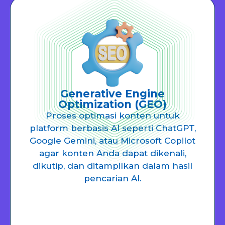
Generative Engine
Optimization (GEO)
Proses optimasi konten untuk
platform berbasis AI seperti ChatGPT,
Google Gemini, atau Microsoft Copilot
agar konten Anda dapat dikenali,
dikutip, dan ditampilkan dalam hasil
pencarian AI.