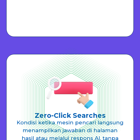
Zero-Click Searches
Kondisi ketika mesin pencari langsung
menampilkan jawaban di halaman
hasil atau melalui respons AI, tanpa