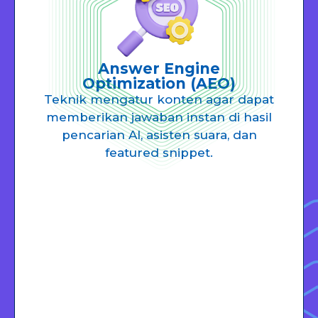
Answer Engine
Optimization (AEO)
Teknik mengatur konten agar dapat
memberikan jawaban instan di hasil
pencarian AI, asisten suara, dan
featured snippet.