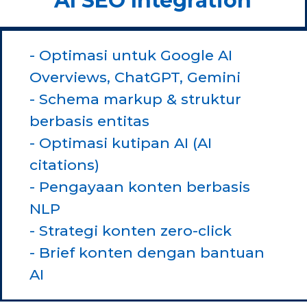
AI SEO Integration
- Optimasi untuk Google AI
Overviews, ChatGPT, Gemini
- Schema markup & struktur
berbasis entitas
- Optimasi kutipan AI (AI
citations)
- Pengayaan konten berbasis
NLP
- Strategi konten zero-click
- Brief konten dengan bantuan
AI