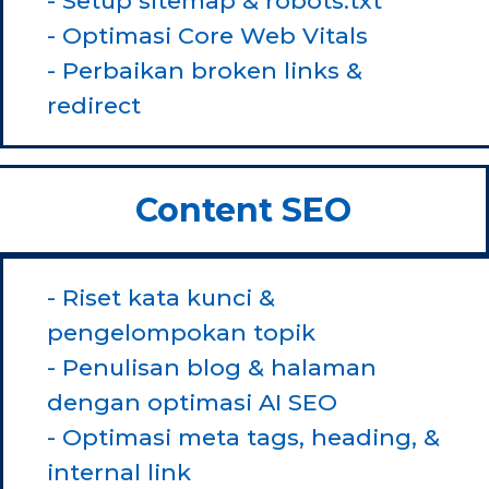
- Setup sitemap & robots.txt
- Optimasi Core Web Vitals
- Perbaikan broken links &
redirect
Content SEO
- Riset kata kunci &
pengelompokan topik
- Penulisan blog & halaman
dengan optimasi AI SEO
- Optimasi meta tags, heading, &
internal link