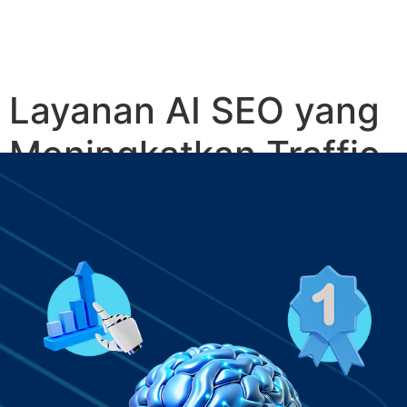
Layanan AI SEO yang
Meningkatkan Traffic
& Konversi