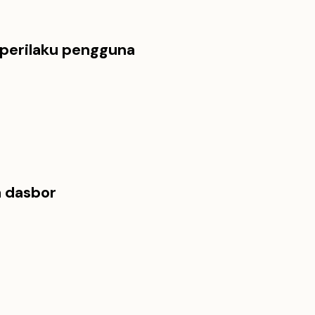
 perilaku pengguna
a dasbor