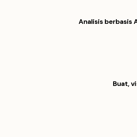
Analisis berbasis
Buat, v