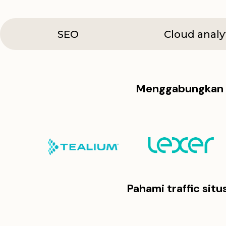
SEO
Cloud analy
Menggabungkan s
Pahami traffic sit