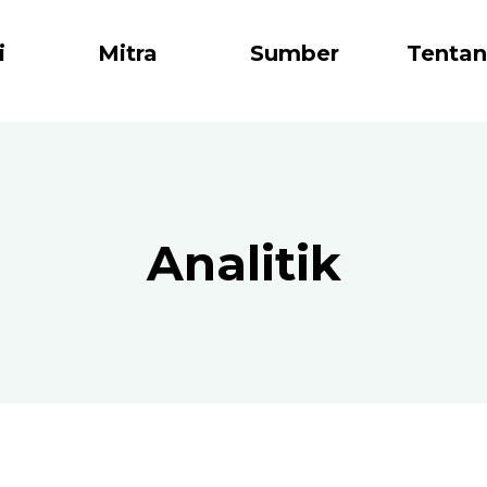
i
Mitra
Sumber
Tenta
Analitik