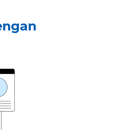
engan