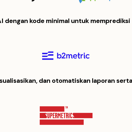
 AI dengan kode minimal untuk memprediksi
isualisasikan, dan otomatiskan laporan sert