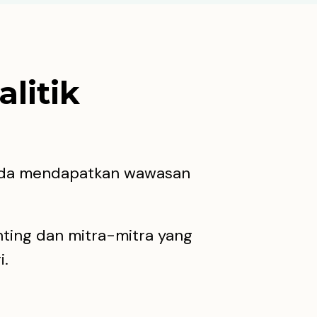
litik
Anda mendapatkan wawasan
enting dan mitra-mitra yang
i.