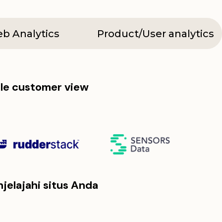
b Analytics
Product/User analytics
le customer view
jelajahi situs Anda