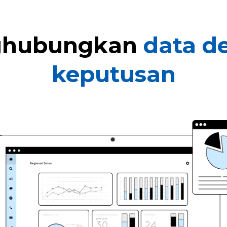
hubungkan
data d
keputusan