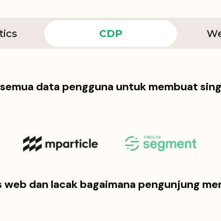
tics
CDP
We
emua data pengguna untuk membuat sing
us web dan lacak bagaimana pengunjung men