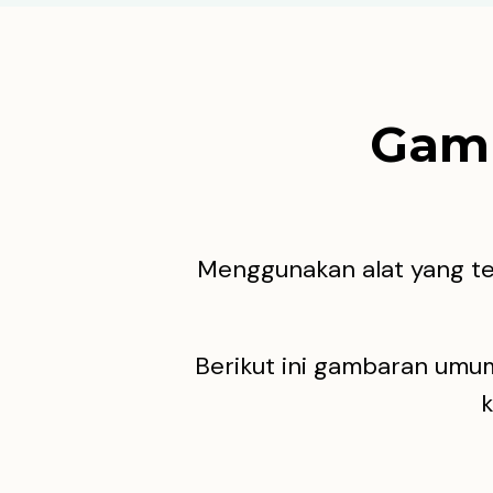
Gamb
Menggunakan alat yang t
Berikut ini gambaran umum 
k