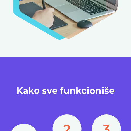
Kako sve funkcioniše