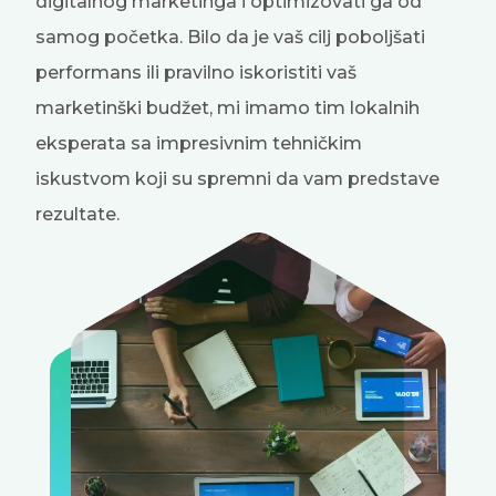
digitalnog marketinga i optimizovati ga od
samog početka. Bilo da je vaš cilj poboljšati
performans ili pravilno iskoristiti vaš
marketinški budžet, mi imamo tim lokalnih
eksperata sa impresivnim tehničkim
iskustvom koji su spremni da vam predstave
rezultate.