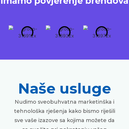
Imamo povjerenje brendova
Naše usluge
Nudimo sveobuhvatna marketinška i
tehnološka rješenja kako bismo riješili
sve vaše izazove sa kojima možete da