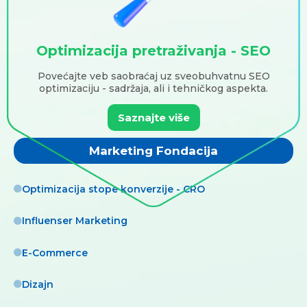
Optimizacija pretraživanja - SEO
Povećajte veb saobraćaj uz sveobuhvatnu SEO
optimizaciju - sadržaja, ali i tehničkog aspekta.
Saznajte više
Marketing Fondacija
Optimizacija stope konverzije - CRO
Influenser Marketing
E-Commerce
Dizajn