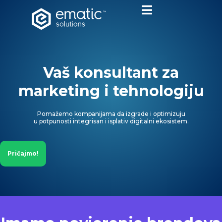
Vaš konsultant za
marketing i tehnologiju
Pomažemo kompanijama da izgrade i optimizuju
u potpunosti integrisan i isplativ digitalni ekosistem.
Pričajmo!