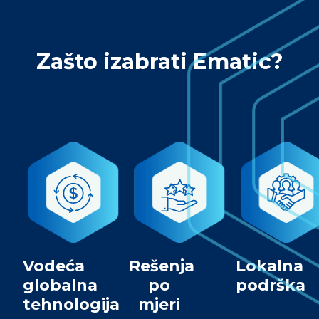
Zašto izabrati Ematic?
Vodeća
Rešenja
Lokalna
globalna
po
podrška
tehnologija
mjeri