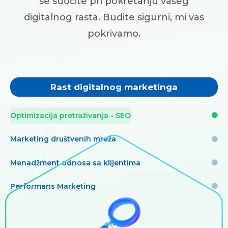
se suočite pri pokretanju vašeg
digitalnog rasta. Budite sigurni, mi vas
pokrivamo.
Rast digitalnog marketinga
Optimizacija pretraživanja - SEO
Marketing društvenih mreža
Menadžment odnosa sa klijentima
Performans Marketing