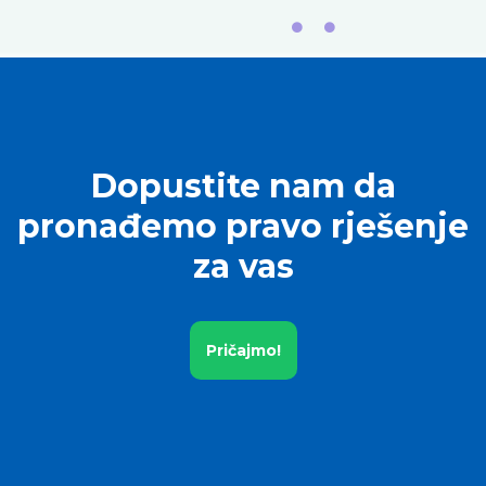
Dopustite nam da
pronađemo pravo rješenje
za vas
Pričajmo!