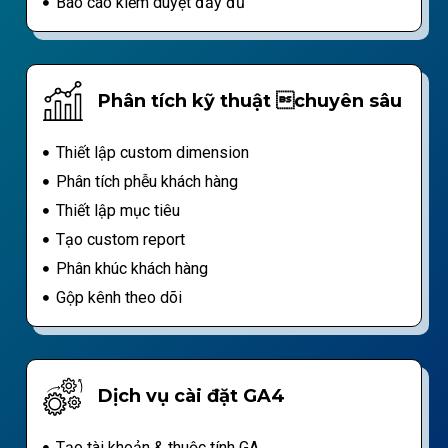
Báo cáo kiểm duyệt đầy đủ
Phân tích kỹ thuật chuyên sâu
Thiết lập custom dimension
Phân tích phễu khách hàng
Thiết lập mục tiêu
Tạo custom report
Phân khúc khách hàng
Gộp kênh theo dõi
Dịch vụ cài đặt GA4
Tạo tài khoản & thuộc tính GA