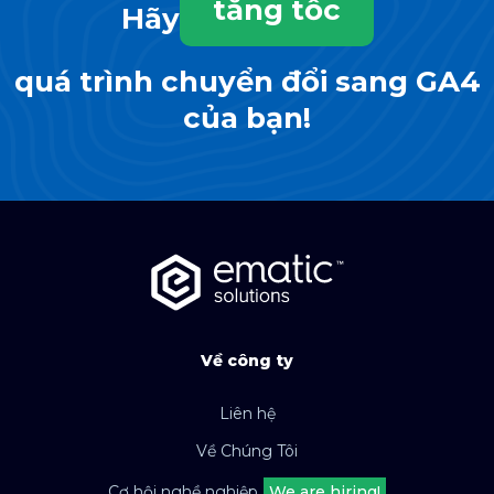
tăng tốc
Hãy
quá trình chuyển đổi sang GA4
của bạn!
Về công ty
Liên hệ
Về Chúng Tôi
Cơ hội nghề nghiệp
We are hiring!