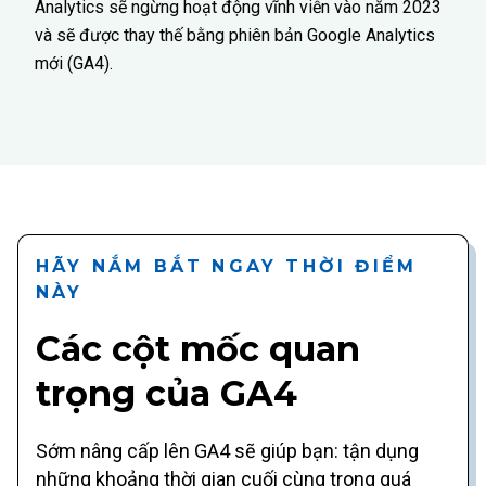
Analytics sẽ ngừng hoạt động vĩnh viễn vào năm 2023
và sẽ được thay thế bằng phiên bản Google Analytics
mới (GA4).
HÃY NẮM BẮT NGAY THỜI ĐIỂM
NÀY
Các cột mốc quan
trọng của GA4
Sớm nâng cấp lên GA4 sẽ giúp bạn: tận dụng
những khoảng thời gian cuối cùng trong quá