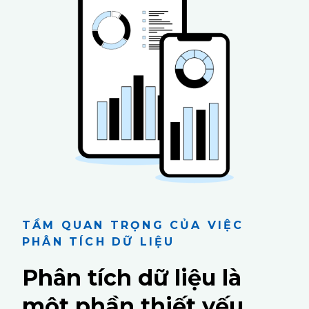
TẦM QUAN TRỌNG CỦA VIỆC
PHÂN TÍCH DỮ LIỆU
Phân tích dữ liệu là
một phần thiết yếu