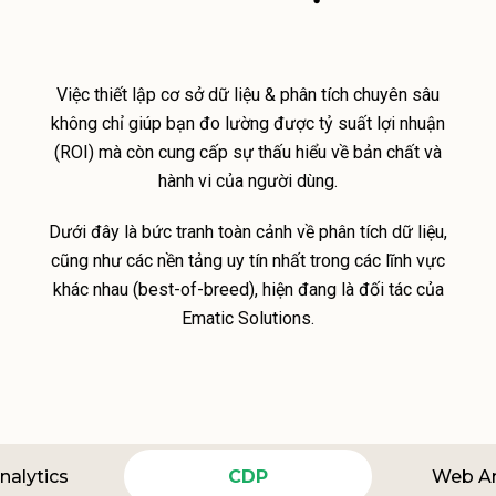
Việc thiết lập cơ sở dữ liệu & phân tích chuyên sâu
không chỉ giúp bạn đo lường được tỷ suất lợi nhuận
(ROI) mà còn cung cấp sự thấu hiểu về bản chất và
hành vi của người dùng.
Dưới đây là bức tranh toàn cảnh về phân tích dữ liệu,
cũng như các nền tảng uy tín nhất trong các lĩnh vực
khác nhau (best-of-breed), hiện đang là đối tác của
Ematic Solutions.
nalytics
CDP
Web An