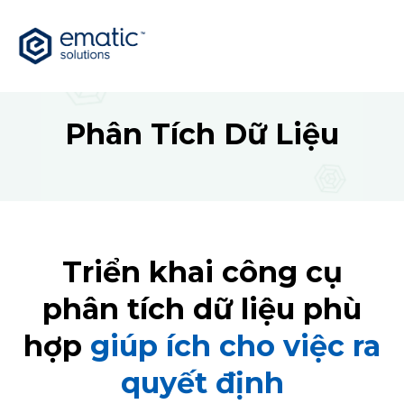
Phân Tích Dữ Liệu
Triển khai công cụ
phân tích dữ liệu phù
hợp
giúp ích cho việc ra
quyết định