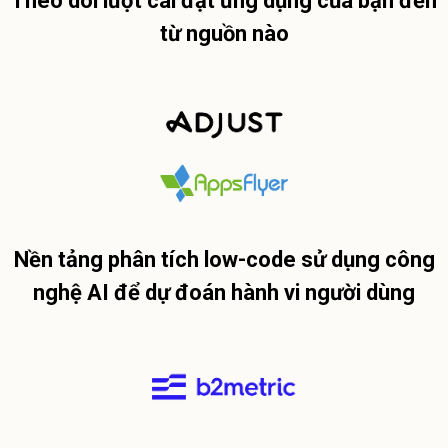
Theo dõi lượt cài đặt ứng dụng của bạn đến
từ nguồn nào
Nền tảng phân tích low-code sử dụng công
nghệ AI để dự đoán hành vi người dùng