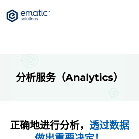
分析服务（Analytics）
正确地进行分析，
透过数据
做出重要决定！