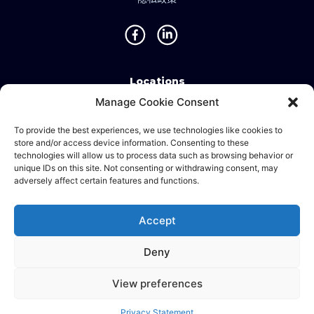
Locations
Manage Cookie Consent
Singapore • Malaysia • Indonesia • Vietnam • Thailand
• Philippines • Taiwan • Hong Kong • Bosnia • United
To provide the best experiences, we use technologies like cookies to
store and/or access device information. Consenting to these
Kingdom • China
technologies will allow us to process data such as browsing behavior or
unique IDs on this site. Not consenting or withdrawing consent, may
adversely affect certain features and functions.
©2024 Ematic Solutions Pte. Ltd.
Accept
Company Registration No./UEN:
201111609G
Deny
English
中文 (中国)
View preferences
中文 (台灣)
Privacy Statement