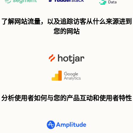
了解网站流量，以及追踪访客从什么来源进到
您的网站
分析使用者如何与您的产品互动和使用者特性