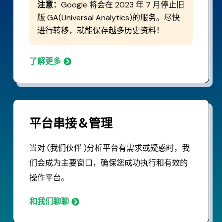
注意：
Google 将会在 2023 年 7 月停止旧
版 GA(Universal Analytics)的服务。尽快
进行转移，就能保存越多历史资料！
了解更多
平台串接＆管理
当对 (我们伙伴 )分析平台有需求或疑惑时，我
们会成为主要窗口，确保您成功执行和有效的
操作平台。
和我们聊聊