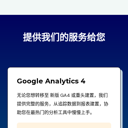
提供我们的服务给您
Google Analytics 4
无论您想转移至 新版 GA4 或重头建置，我们
提供完整的服务，从追踪数据到报表建置，协
助您在最热门的分析工具中慢慢上手。