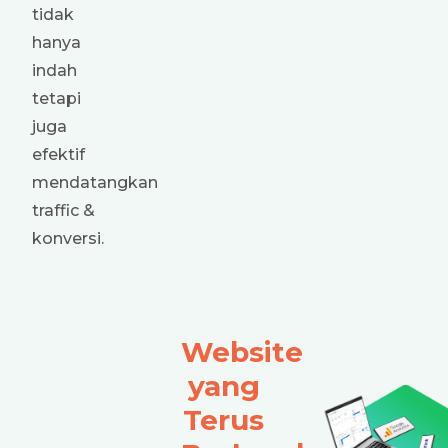
tidak
hanya
indah
tetapi
juga
efektif
mendatangkan
traffic &
konversi.
Website
yang
Terus