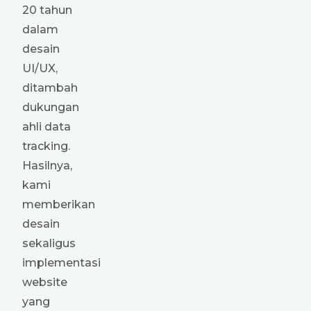
20 tahun
dalam
desain
UI/UX,
ditambah
dukungan
ahli data
tracking.
Hasilnya,
kami
memberikan
desain
sekaligus
implementasi
website
yang