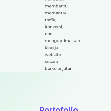
membantu
memantau
trafik,
konversi,
dan
mengoptimalkan
kinerja
website
secara
berkelanjutan.
Portofolio