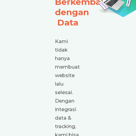
Berkembang
dengan
Data
Kami
tidak
hanya
membuat
website
lalu
selesai.
Dengan
integrasi
data &
tracking,
kami bisa