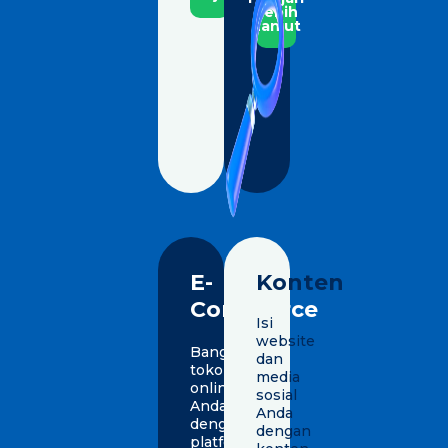
Lebih
Lanjut
E-
Konten
Commerce
Isi
website
Bangun
dan
toko
media
online
sosial
Anda
Anda
dengan
dengan
platform