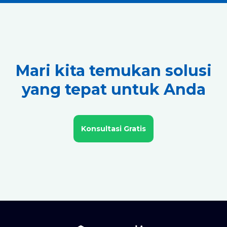
Mari kita temukan solusi
yang tepat untuk Anda
Konsultasi Gratis