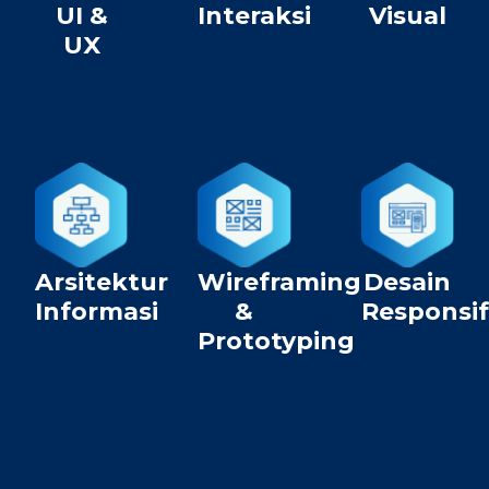
UI &
Interaksi
Visual
UX
Arsitektur
Wireframing
Desain
Informasi
&
Responsif
Prototyping