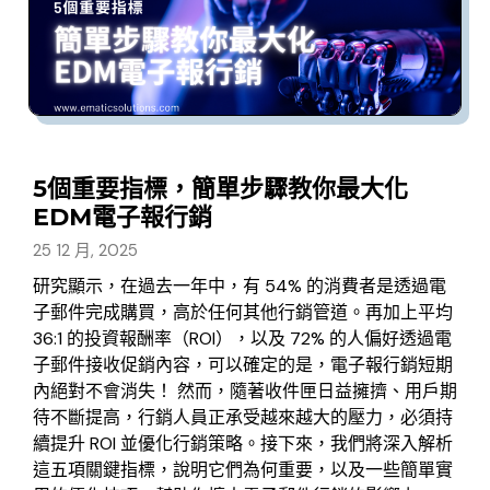
5個重要指標，簡單步驟教你最大化
EDM電子報行銷
25 12 月, 2025
研究顯示，在過去一年中，有 54% 的消費者是透過電
子郵件完成購買，高於任何其他行銷管道。再加上平均
36:1 的投資報酬率（ROI），以及 72% 的人偏好透過電
子郵件接收促銷內容，可以確定的是，電子報行銷短期
內絕對不會消失！ 然而，隨著收件匣日益擁擠、用戶期
待不斷提高，行銷人員正承受越來越大的壓力，必須持
續提升 ROI 並優化行銷策略。接下來，我們將深入解析
這五項關鍵指標，說明它們為何重要，以及一些簡單實