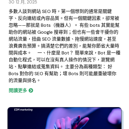
30 12 月, 2025
多數人談到網站 SEO 時，第一個想到的通常是關鍵
字、反向連結或內容品質。但有一個關鍵因素，卻常被
忽略——那就是 Bots（機器人）。 有些 bots 其實能幫
助你的網站被 Google 搜尋到；但也有一些會干擾你的
網站流量，扭曲 SEO 流量數據、拖慢網站速度，甚至
浪費廣告預算。搞清楚它們的差別，能幫你節省大量時
間與成本。 一、什麼是 Bot？ 簡單來說，Bot 是一種
自動化程式，可以在沒有真人操作的情況下，瀏覽網
站、點擊連結或蒐集資料。 主要分為兩種類型： 好
Bots 對你的 SEO 有幫助；壞 Bots 則可能嚴重破壞你
的流量與排名。
閱讀更多