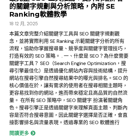
的關鍵字規劃與分析策略，內附 SE
Ranking軟體教學
18 12 月, 2025
本篇文章完整介紹關鍵字工具與 SEO 關鍵字規劃觀
念，並將實際利用 SE Ranking 示範關鍵字分析的所有
流程，協助你掌握搜尋量、競爭度與關鍵字管理技巧，
打造有效的 SEO 策略。 . 一、什麼是 SEO？為什麼需要
關鍵字工具？ SEO（Search Engine Optimization，搜
尋引擎最佳化）是透過優化網站內容與技術結構，提升
網站在搜尋引擎自然搜尋結果中的曝光與排名。SEO 的
核心價值在於，讓有需求的使用者在搜尋相關主題時，
更容易找到你的網站，進而帶來穩定且高品質的自然流
量。 在所有 SEO 策略中，SEO 關鍵字 扮演著關鍵角
色。搜尋引擎正是透過關鍵字來理解頁面主題、判斷內
容是否符合搜尋意圖，因此關鍵字選擇是否正確，會直
接影響排名與流量表現。透過專業的 SEO 軟體進行
閱讀更多