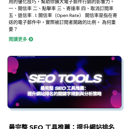
用的優化技巧，幫助你擴大電子郵件行銷的影響力。
一、開信率 二、點擊率 三、寄達率 四、取消訂閱率
五、退信率 . 1. 開信率（Open Rate） 開信率是指在寄
送的電子郵件中，實際被訂閱者開啟的比例。 為何重
要？
閱讀更多
最完整 SEO 工具推薦：提升網站排名