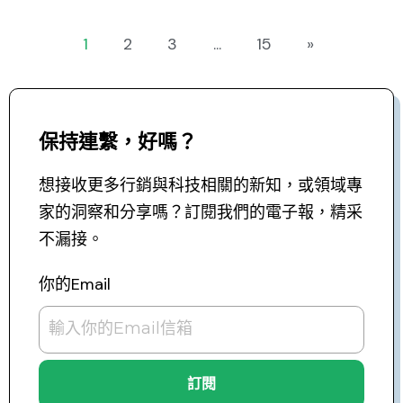
1
2
3
...
15
»
保持連繫，好嗎？
想接收更多行銷與科技相關的新知，或領域專
家的洞察和分享嗎？訂閱我們的電子報，精采
不漏接。
你的Email
訂閱