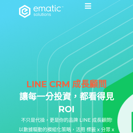
LINE CRM 成長顧問
讓每一分投資，都看得見
ROI
不只是代操，更是你的品牌 LINE 成長顧問!
以數據驅動的模組化策略，活用 標籤 x 分眾 x