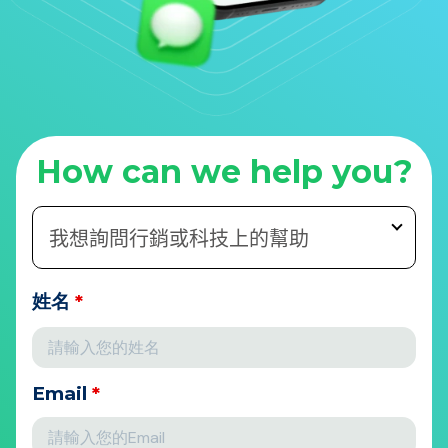
How can we help you?
姓名
*
Email
*