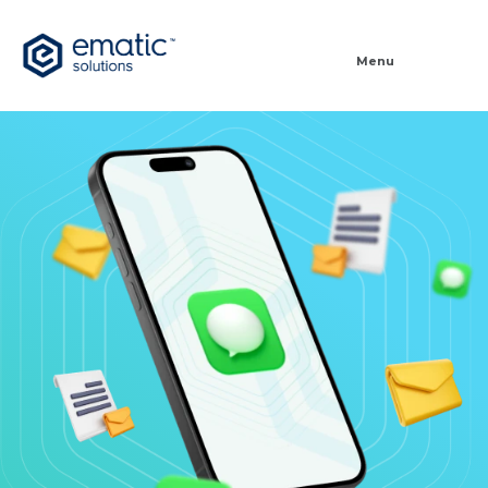
Let's talk!
Menu